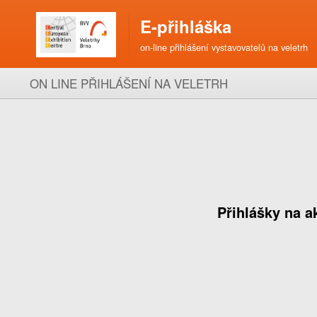
E-přihláška
on-line přihlášení vystavovatelů na veletrh
ON LINE PŘIHLÁŠENÍ NA VELETRH
Přihlášky na ak