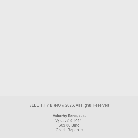
VELETRHY BRNO © 2026, All Rights Reserved
Veletrhy Brno, a. s.
Výstaviště 405/1
603 00 Brno
Czech Republic